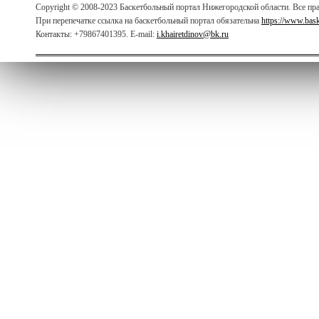
Copyright © 2008-2023 Баскетбольный портал Нижегородской области. Все п
При перепечатке ссылка на баскетбольный портал обязательна
https://www.bas
Контакты: +79867401395. E-mail:
i.khairetdinov@bk.ru