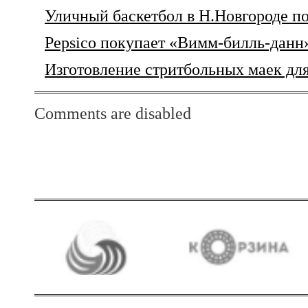
Уличный баскетбол в Н.Новгороде п
Pepsico покупает «Вимм-билль-данн»
Изготовление стритбольных маек дл
Comments are disabled