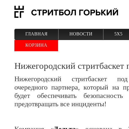
ГЛАВНАЯ
НОВОСТИ
5Х5
КОРЗИНА
Нижегородский стритбаскет
Нижегородский стритбаскет по
очередного партнера, который на п
будет обеспечивать безопасност
предотвращать все инциденты!
Компания
«Дельта»
основана в 2